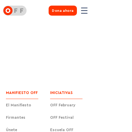
Dona ahora
MANIFIESTO OFF
INICIATIVAS
El Manifiesto
OFF February
Firmantes
OFF Festival
Únete
Escuela OFF