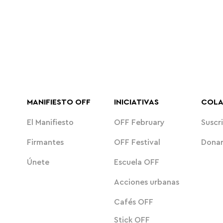
MANIFIESTO OFF
INICIATIVAS
COL
El Manifiesto
OFF February
Suscri
Firmantes
OFF Festival
Dona
Únete
Escuela OFF
Acciones urbanas
Cafés OFF
Stick OFF