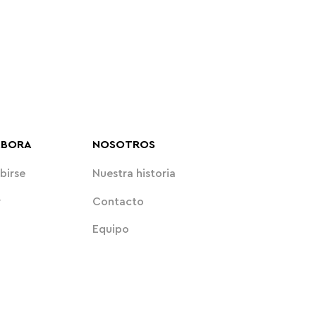
ABORA
NOSOTROS
birse
Nuestra historia
r
Contacto
Equipo