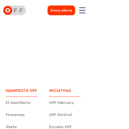
Dona ahora
MANIFIESTO OFF
INICIATIVAS
El Manifiesto
OFF February
Firmantes
OFF Festival
Únete
Escuela OFF