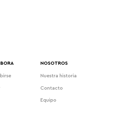
ABORA
NOSOTROS
birse
Nuestra historia
r
Contacto
Equipo