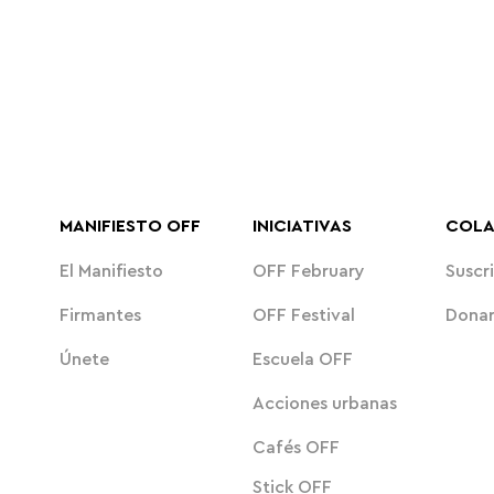
MANIFIESTO OFF
INICIATIVAS
COL
El Manifiesto
OFF February
Suscri
Firmantes
OFF Festival
Dona
Únete
Escuela OFF
Acciones urbanas
Cafés OFF
Stick OFF