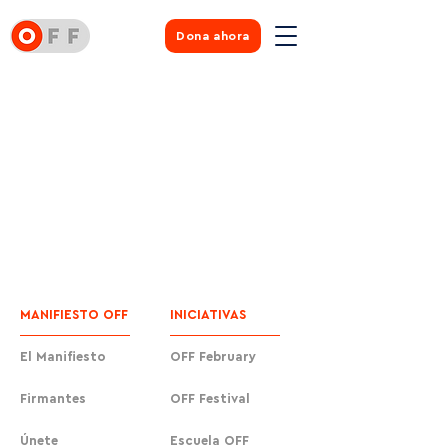
Dona ahora
MANIFIESTO OFF
INICIATIVAS
El Manifiesto
OFF February
Firmantes
OFF Festival
Únete
Escuela OFF