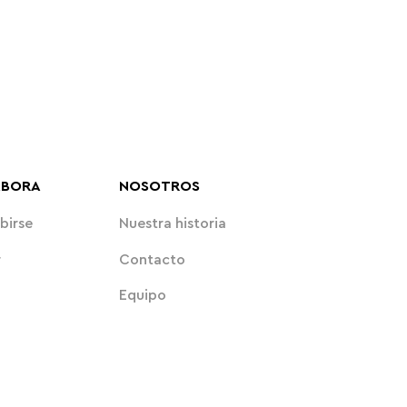
ABORA
NOSOTROS
birse
Nuestra historia
r
Contacto
Equipo