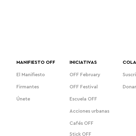
MANIFIESTO OFF
INICIATIVAS
COL
El Manifiesto
OFF February
Suscri
Firmantes
OFF Festival
Dona
Únete
Escuela OFF
Acciones urbanas
Cafés OFF
Stick OFF