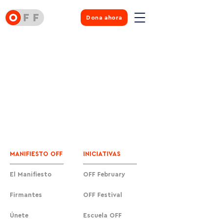
Dona ahora
MANIFIESTO OFF
INICIATIVAS
El Manifiesto
OFF February
Firmantes
OFF Festival
Únete
Escuela OFF