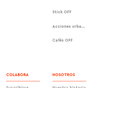
Stick OFF
Acciones urbanas
Cafés OFF
COLABORA
NOSOTROS
Suscribirse
Nuestra historia
Donar
Contacto
Equipo