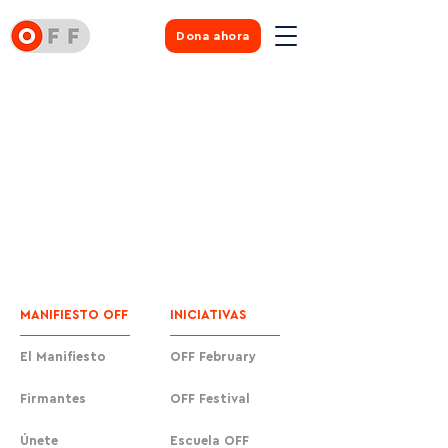
Dona ahora
MANIFIESTO OFF
INICIATIVAS
El Manifiesto
OFF February
Firmantes
OFF Festival
Únete
Escuela OFF