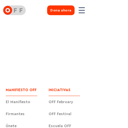
Dona ahora
MANIFIESTO OFF
INICIATIVAS
El Manifiesto
OFF February
Firmantes
OFF Festival
Únete
Escuela OFF