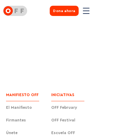
Dona ahora
MANIFIESTO OFF
INICIATIVAS
El Manifiesto
OFF February
Firmantes
OFF Festival
Únete
Escuela OFF