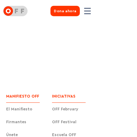
Dona ahora
MANIFIESTO OFF
INICIATIVAS
El Manifiesto
OFF February
Firmantes
OFF Festival
Únete
Escuela OFF