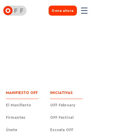
Dona ahora
MANIFIESTO OFF
INICIATIVAS
El Manifiesto
OFF February
Firmantes
OFF Festival
Únete
Escuela OFF