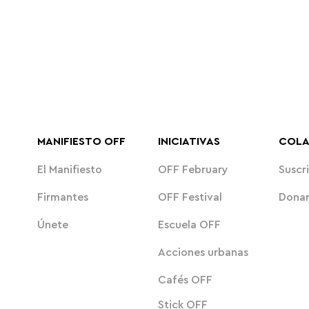
MANIFIESTO OFF
INICIATIVAS
COL
El Manifiesto
OFF February
Suscri
Firmantes
OFF Festival
Dona
Únete
Escuela OFF
Acciones urbanas
Cafés OFF
Stick OFF