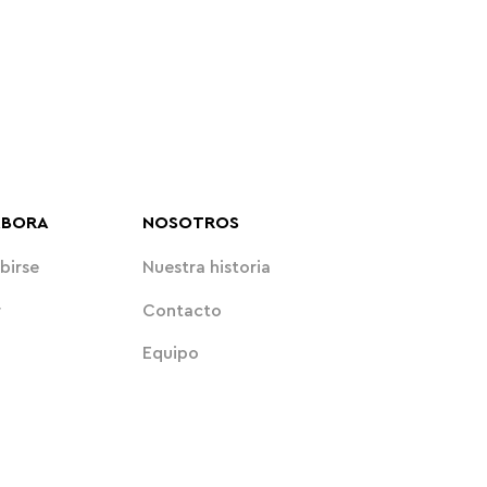
ABORA
NOSOTROS
birse
Nuestra historia
r
Contacto
Equipo