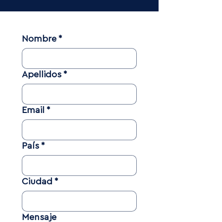
Nombre
*
Apellidos
*
Email
*
País
*
Ciudad
*
Mensaje