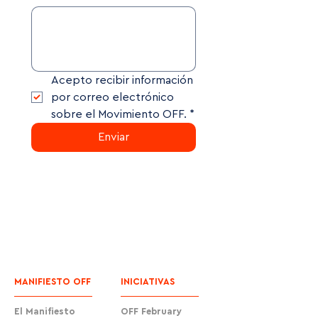
Acepto recibir información 
por correo electrónico 
sobre el Movimiento OFF.
*
Enviar
MANIFIESTO OFF
INICIATIVAS
El Manifiesto
OFF February