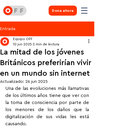
Dona ahora
Entrada
Equipo OFF
10 jun 2025
2 min de lectura
La mitad de los jóvenes
Británicos preferirían vivir
en un mundo sin internet
Actualizado:
26 jun 2025
Una de las evoluciones más llamativas 
de los últimos años tiene que ver con 
la toma de consciencia por parte de 
los menores de los daños que la 
digitalización de sus vidas les está 
causando.