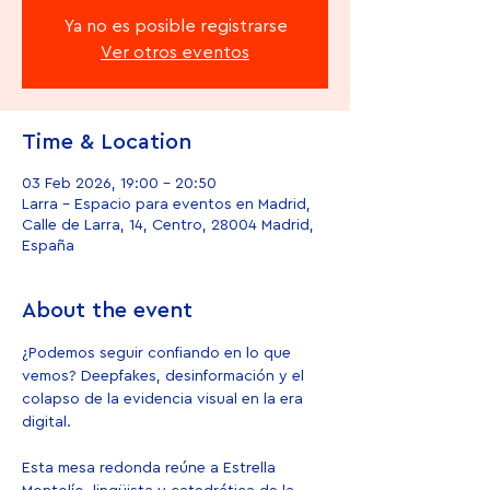
Ya no es posible registrarse
Ver otros eventos
Time & Location
03 Feb 2026, 19:00 – 20:50
Larra - Espacio para eventos en Madrid,
Calle de Larra, 14, Centro, 28004 Madrid,
España
About the event
¿Podemos seguir confiando en lo que 
vemos? Deepfakes, desinformación y el 
colapso de la evidencia visual en la era 
digital.
Esta mesa redonda reúne a Estrella 