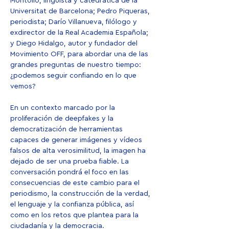
Montolío, lingüista y catedrática de la 
Universitat de Barcelona; Pedro Piqueras, 
periodista; Darío Villanueva, filólogo y 
exdirector de la Real Academia Española; 
y Diego Hidalgo, autor y fundador del 
Movimiento OFF, para abordar una de las 
grandes preguntas de nuestro tiempo: 
¿podemos seguir confiando en lo que 
vemos?
En un contexto marcado por la 
proliferación de deepfakes y la 
democratización de herramientas 
capaces de generar imágenes y vídeos 
falsos de alta verosimilitud, la imagen ha 
dejado de ser una prueba fiable. La 
conversación pondrá el foco en las 
consecuencias de este cambio para el 
periodismo, la construcción de la verdad, 
el lenguaje y la confianza pública, así 
como en los retos que plantea para la 
ciudadanía y la democracia.