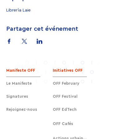
Librerìa Laie
Partager cet événement
Manifeste OFF
Initiatives OFF
Le Manifeste
OFF February
Signatures
OFF Festival
Rejoignez-nous
OFF EdTech
OFF Cafés
Actions urbaines