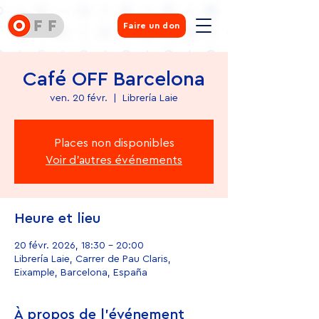
Faire un don
Café OFF Barcelona
ven. 20 févr.
  |  
Librería Laie
Places non disponibles
Voir d'autres événements
Heure et lieu
20 févr. 2026, 18:30 – 20:00
Librería Laie, Carrer de Pau Claris,
Eixample, Barcelona, España
À propos de l'événement