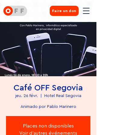
Faire un don
Café OFF Segovia
jeu. 26 févr.
  |  
Hotel Real Segovia
Animado por Pablo Marinero
Places non disponibles
Voir d'autres événements