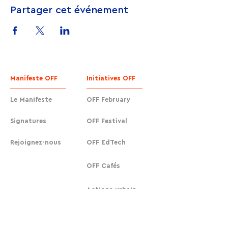
Partager cet événement
Manifeste OFF
Initiatives OFF
Le Manifeste
OFF February
Signatures
OFF Festival
Rejoignez-nous
OFF EdTech
OFF Cafés
Actions urbaines
OFF Cafés