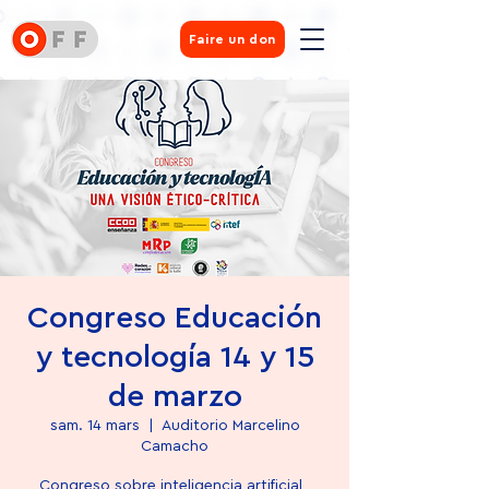
Faire un don
Congreso Educación
y tecnología 14 y 15
de marzo
sam. 14 mars
  |  
Auditorio Marcelino
Camacho
Congreso sobre inteligencia artificial ,