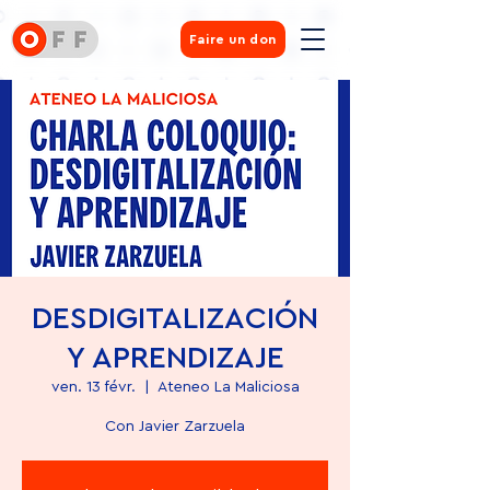
Faire un don
DESDIGITALIZACIÓN
Y APRENDIZAJE
ven. 13 févr.
  |  
Ateneo La Maliciosa
Con Javier Zarzuela