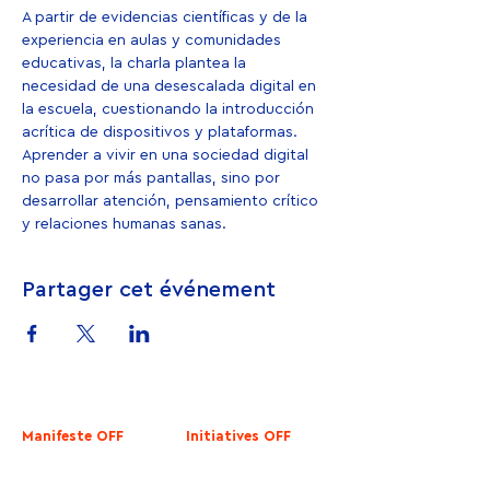
A partir de evidencias científicas y de la 
experiencia en aulas y comunidades 
educativas, la charla plantea la 
necesidad de una desescalada digital en 
la escuela, cuestionando la introducción 
acrítica de dispositivos y plataformas. 
Aprender a vivir en una sociedad digital 
no pasa por más pantallas, sino por 
desarrollar atención, pensamiento crítico 
y relaciones humanas sanas.
Partager cet événement
Manifeste OFF
Initiatives OFF
Le Manifeste
OFF February