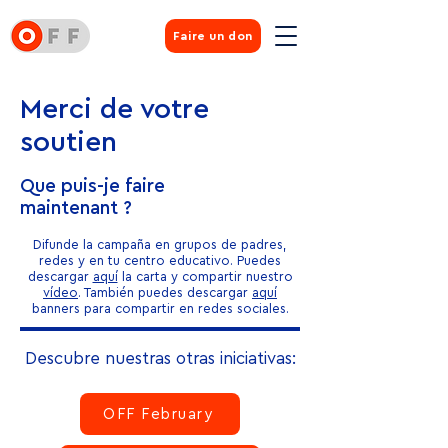
Faire un don
Merci de votre
soutien
Que puis-je faire
maintenant ?
Difunde la campaña en grupos de padres,
redes y en tu centro educativo. Puedes
descargar
aquí
la carta y compartir nuestro
vídeo
. También puedes descargar
aquí
banners para compartir en redes sociales.
Descubre nuestras otras iniciativas:
OFF February