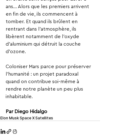
ans… Alors que les premiers arrivent 
en fin de vie, ils commencent à 
tomber. Et quand ils brûlent en 
rentrant dans l’atmosphère, ils 
libèrent notamment de l’oxyde 
d’aluminium qui détruit la couche 
d’ozone.
Coloniser Mars parce pour préserver 
l’humanité : un projet paradoxal 
quand on contribue soi-même à 
rendre notre planète un peu plus 
inhabitable.
Par Diego Hidalgo
Elon Musk
Space X
Satellites