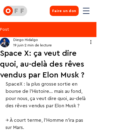
Faire un don
Post
Diego Hidalgo
19 juin
2 min de lecture
Space X: ça veut dire
quoi, au-delà des rêves
vendus par Elon Musk ?
SpaceX : la plus grosse sortie en 
bourse de l’Histoire… mais au fond, 
pour nous, ça veut dire quoi, au-delà 
des rêves vendus par Elon Musk ?
→ À court terme, l’Homme n’ira pas 
sur Mars.