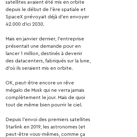
satellites avaient été mis en orbite 
depuis le début de l’ère spatiale et 
SpaceX prévoyait déjà d’en envoyer 
42.000 d’ici 2030.
Mais en janvier dernier, l’entreprise 
présentait une demande pour en 
lancer 1 million, destinés à devenir 
des datacenters, fabriqués sur la lune, 
d’où ils seraient mis en orbite.
OK, peut-être encore un rêve 
mégalo de Musk qui ne verra jamais 
complètement le jour. Mais de quoi 
tout de même bien pourrir le ciel.
Depuis l’envoi des premiers satellites 
Starlink en 2019, les astronomes (et 
peut-être vous-mêmes, comme ça 