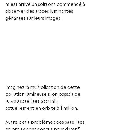
m’est arrivé un soir) ont commencé à 
observer des traces luminantes 
gênantes sur leurs images.
Imaginez la multiplication de cette 
pollution lumineuse si on passait de 
10.400 satellites Starlink 
actuellement en orbite à 1 million.
Autre petit problème : ces satellites 
en orbite sont conçus pour durer 5 