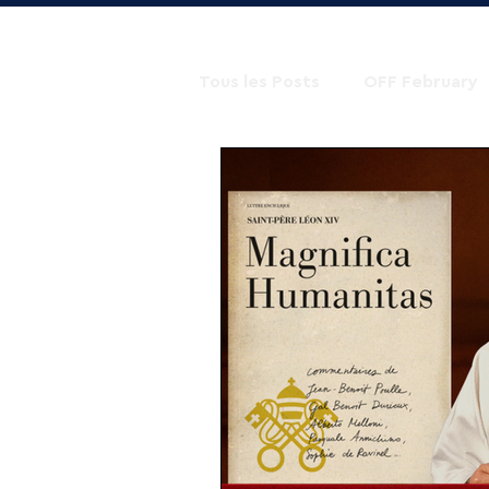
Tous les Posts
OFF February