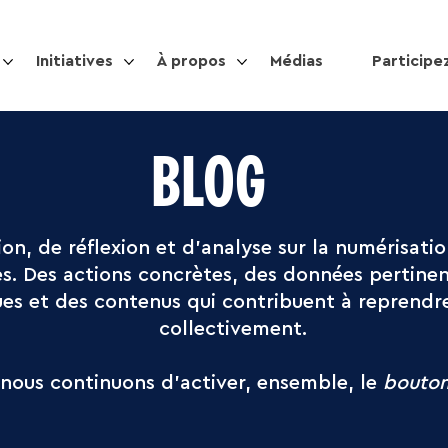
Initiatives
À propos
Médias
Participe
BLOG
on, de réflexion et d’analyse sur la numérisatio
ies. Des actions concrètes, des données pertine
ues et des contenus qui contribuent à reprendr
collectivement.
, nous continuons d’activer, ensemble, le
bouto