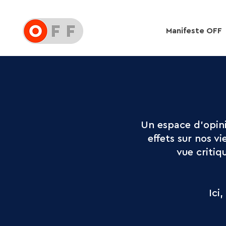
Manifeste OFF
Un espace d’opini
effets sur nos v
vue critiq
Ici