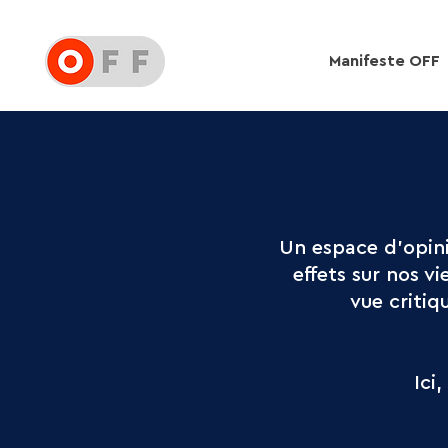
Manifeste OFF
Un espace d’opini
effets sur nos v
vue critiq
Ici