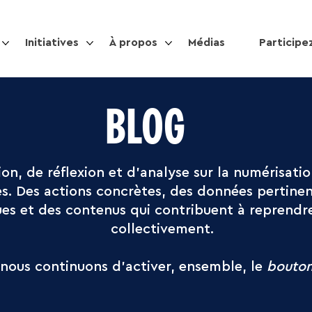
Initiatives
À propos
Médias
Participe
BLOG
on, de réflexion et d’analyse sur la numérisatio
ies. Des actions concrètes, des données pertine
ues et des contenus qui contribuent à reprendr
collectivement.
, nous continuons d’activer, ensemble, le
bouto