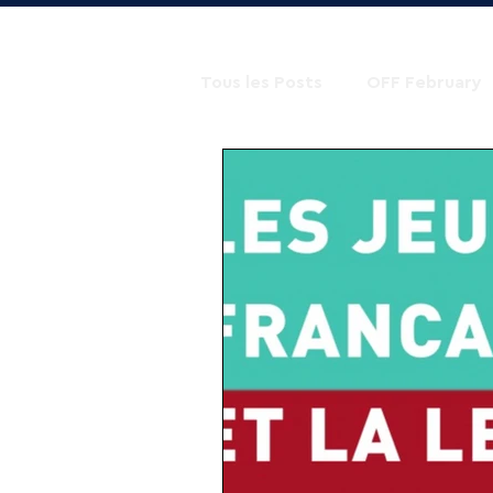
Tous les Posts
OFF February