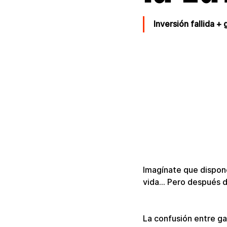
Inversión fallida +
Imagínate que dispone
vida… Pero después d
La confusión entre gas