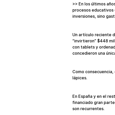
>> En los últimos años
procesos educativos –
inversiones, sino gast
Un artículo reciente 
“invirtieron” $448 mi
con tablets y ordenad
concedieron una únic
Como consecuencia, es
lápices.
En España y en el res
financiado gran parte
son recurrentes.