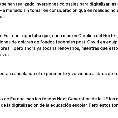
 se han realizado inversiones colosales para digitalizar las a
 a menudo sin tomar en consideración que en realidad no 
os.
de Fortune reportaba que, nada más en Carolina del Norte (
llones de dólares de fondos federales post-Covid en equipa
ores… pero ahora ya tocaría renovarlos, mientras que esto
a vez.
tán cancelando el experimento y volviendo a libros de te
to de Europa, son los fondos Next Generation de la UE los 
 de la digitalización de la educación escolar. Pero estos f