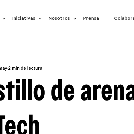
Iniciativas
Nosotros
Prensa
Colabor
 may
2 min de lectura
stillo de aren
dTech