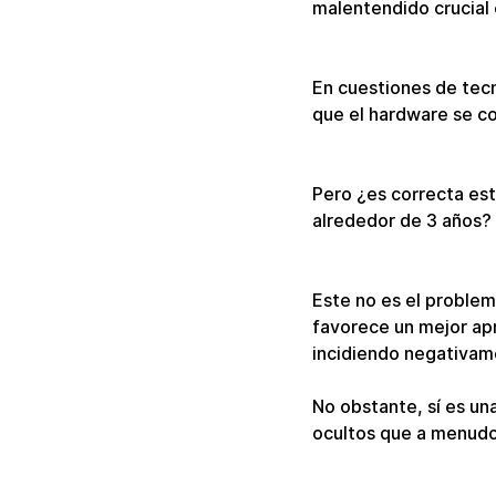
malentendido crucial 
En cuestiones de tecn
que el hardware se co
Pero ¿es correcta est
alrededor de 3 años?
Este no es el problema
favorece un mejor apr
incidiendo negativame
No obstante, sí es un
ocultos que a menudo 