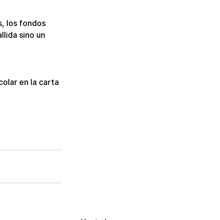
, los fondos 
llida sino un 
olar en la carta 