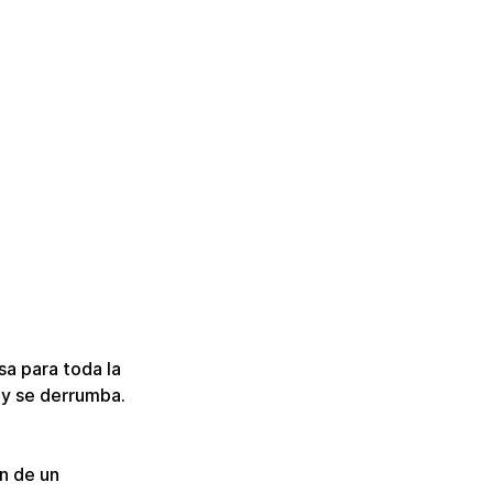
sa para toda la 
 y se derrumba.
n de un 