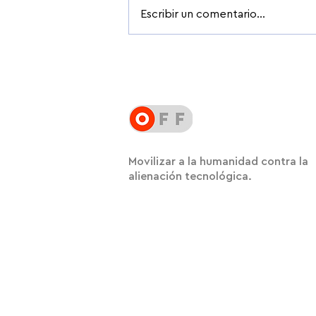
Escribir un comentario...
Why Schools Should Ban Smartphones,
Not Bag Them
Movilizar a la humanidad contra la
alienación tecnológica.