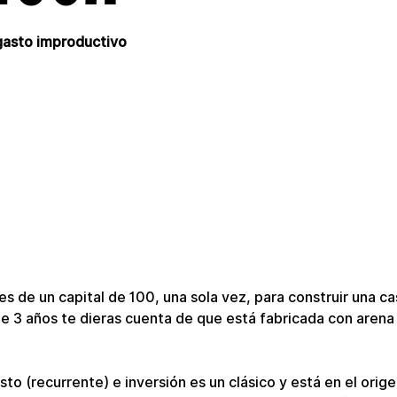
 gasto improductivo
s de un capital de 100, una sola vez, para construir una ca
e 3 años te dieras cuenta de que está fabricada con arena
to (recurrente) e inversión es un clásico y está en el orige