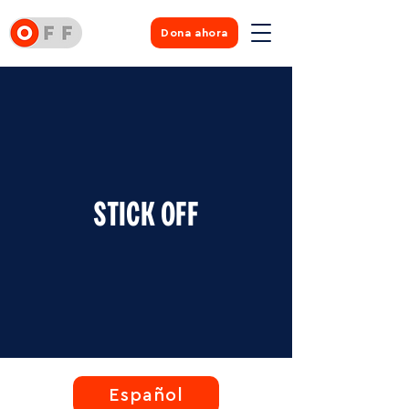
Dona ahora
STICK OFF
Español