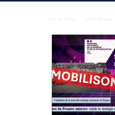
Tous les Posts
OFF February