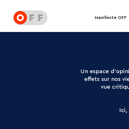
Manifeste OFF
Un espace d’opini
effets sur nos v
vue critiq
Ici