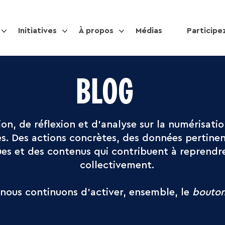
Initiatives
À propos
Médias
Participe
BLOG
on, de réflexion et d’analyse sur la numérisatio
ies. Des actions concrètes, des données pertine
ues et des contenus qui contribuent à reprendr
collectivement.
, nous continuons d’activer, ensemble, le
bouto