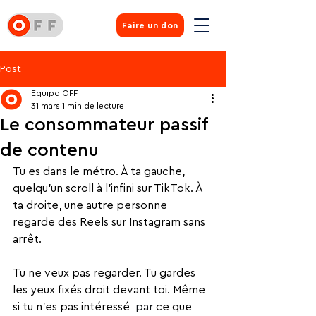
Faire un don
Post
Equipo OFF
31 mars
1 min de lecture
Le consommateur passif
de contenu
Tu es dans le métro. À ta gauche, 
quelqu'un scroll à l'infini sur TikTok. À 
ta droite, une autre personne 
regarde des Reels sur Instagram sans 
arrêt.
Tu ne veux pas regarder. Tu gardes 
les yeux fixés droit devant toi. Même 
si tu n'es pas intéressé 
 par 
ce que 